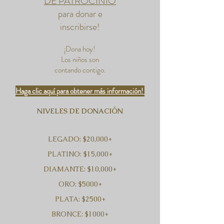
DE PATROCINIO
para donar e
inscribirse!
¡Dona hoy!
Los niños son
contando contigo.
Haga clic aquí para obtener más información!
NIVELES DE DONACIÓN
LEGADO: $20,000+
PLATINO: $15,000+
DIAMANTE: $10,000+
ORO: $5000+
PLATA: $2500+
BRONCE: $1000+