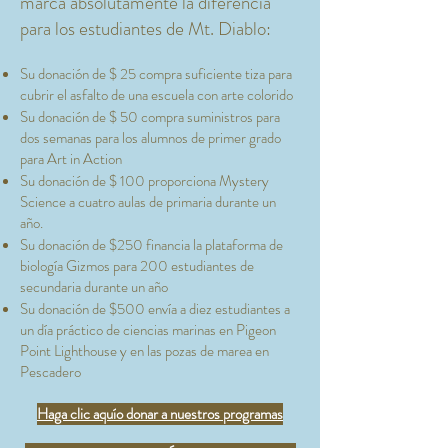
marca absolutamente la diferencia
para los estudiantes de Mt. Diablo:
Su donación de $ 25 compra suficiente tiza para
cubrir el asfalto de una escuela con arte colorido
Su donación de $ 50 compra suministros para
dos semanas para los alumnos de primer grado
para Art in Action
Su donación de $ 100 proporciona Mystery
Science a cuatro aulas de primaria durante un
año.
Su donación de $250 financia la plataforma de
biología Gizmos para 200 estudiantes de
secundaria durante un año
Su donación de $500 envía a diez estudiantes a
un día práctico de ciencias marinas en Pigeon
Point Lighthouse y en las pozas de marea en
Pescadero
Haga clic aquí
o donar a nuestros programas