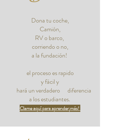
Dona tu coche,
Camión,
RV o barco,
corriendo o no,
a la fundación!
el proceso es rapido
y fácil y
hará un verdadero diferencia
a los estudiantes.
C
lame aquí para aprender
¡más!