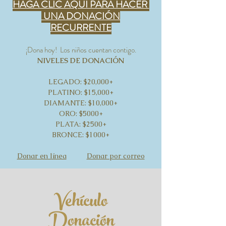
HAGA CLIC AQUÍ PARA HACER
UNA DONACIÓN
RECURRENTE
¡Dona hoy!
Los niños cuentan contigo.
NIVELES DE DONACIÓN
LEGADO: $20,000+
PLATINO: $15,000+
DIAMANTE: $10,000+
ORO:
$5000+
PLATA
: $2500+
BRONCE:
$1000+
Donar en línea
Donar por correo
Vehículo
Donación